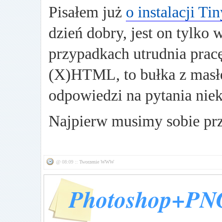
Pisałem już
o instalacji T
dzień dobry, jest on tylko
przypadkach utrudnia pracę
(X)HTML, to bułka z masłe
odpowiedzi na pytania niek
Najpierw musimy sobie prz
@ 08:09 ::
Tworzenie WWW
Photoshop+PNG