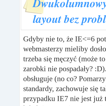
Dwukolumnowy 
layout bez pro
Gdyby nie to, że IE<=6 potr
webmasterzy mieliby dosło
trzeba się męczyć (może to
zarobki nie pospadały? :D)
obsługuje (no co? Pomarzy
standardy, zachowuje się ta
przypadku IE7 nie jest już t