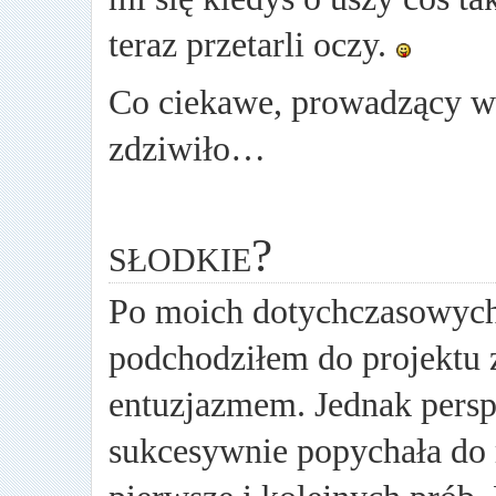
teraz przetarli oczy.
Co ciekawe, prowadzący w o
zdziwiło…
słodkie?
Po moich dotychczasowych
podchodziłem do projektu 
entuzjazmem. Jednak pers
sukcesywnie popychała do 