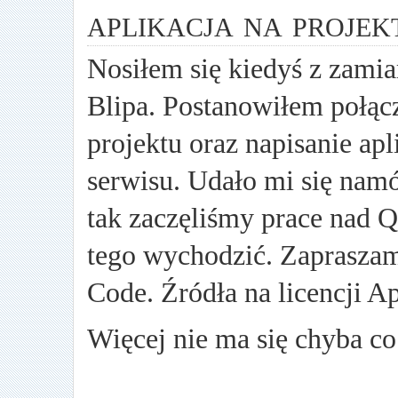
aplikacja na projek
Nosiłem się kiedyś z zami
Blipa. Postanowiłem połącz
projektu oraz napisanie apl
serwisu. Udało mi się namó
tak zaczęliśmy prace nad Q
tego wychodzić. Zapraszam
Code. Źródła na licencji A
Więcej nie ma się chyba c