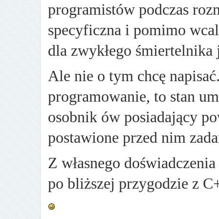
programistów podczas rozm
specyficzna i pomimo wcal
dla zwykłego śmiertelnika 
Ale nie o tym chcę napisa
programowanie, to stan umy
osobnik ów posiadający po
postawione przed nim zadan
Z własnego doświadczenia – 
po bliższej przygodzie z C+