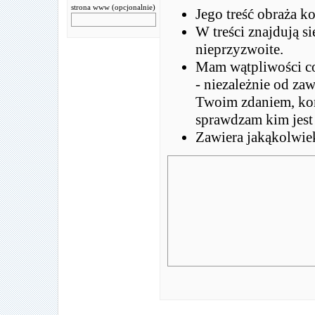
strona www (opcjonalnie)
Jego treść obraża k
W treści znajdują s
nieprzyzwoite.
Mam wątpliwości co
- niezależnie od za
Twoim zdaniem, kome
sprawdzam kim jest
Zawiera jakąkolwie