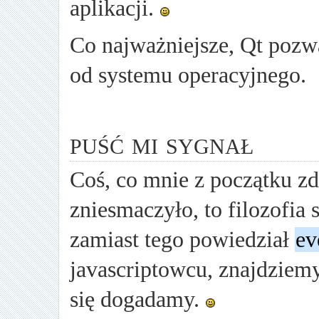
aplikacji.
Co najważniejsze, Qt pozwa
od systemu operacyjnego.
puść mi sygnał
Coś, co mnie z początku z
zniesmaczyło, to filozofia
zamiast tego powiedział
ev
javascriptowcu, znajdziem
się dogadamy.