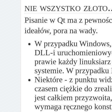
nie wszystko złoto..
Pisanie w Qt ma z pewności
ideałów, pora na wady.
W przypadku Windows, 
DLL-i uruchomieniowych
prawie każdy linuksiar
systemie. W przypadku 
Niektóre - z punktu wid
czasem ciężkie do zreal
jest całkiem przyzwoita
wymaga ręcznego konstr