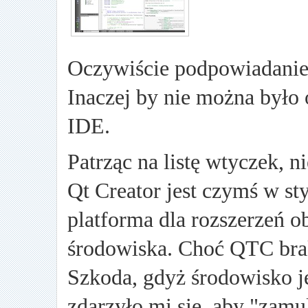
Oczywiście podpowiadanie 
Inaczej by nie można było
IDE.
Patrząc na listę wtyczek, n
Qt Creator jest czymś w sty
platforma dla rozszerzeń o
środowiska. Choć QTC brak
Szkoda, gdyż środowisko je
zdarzyło mi się, aby "zamu