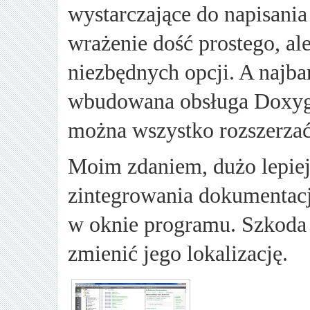
wystarczające do napisania 
wrażenie dość prostego, al
niezbędnych opcji. A najba
wbudowana obsługa Doxygen
można wszystko rozszerza
Moim zdaniem, dużo lepiej 
zintegrowania dokumentacji
w oknie programu. Szkoda t
zmienić jego lokalizację.