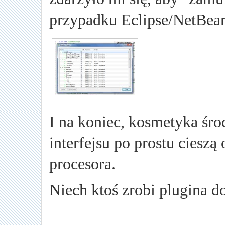
przypadku Eclipse/NetBean
I na koniec, kosmetyka śro
interfejsu po prostu cieszą
procesora.
Niech ktoś zrobi plugina d