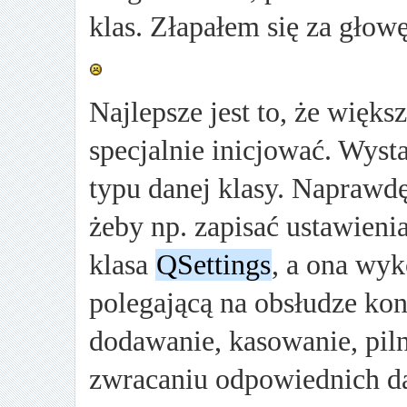
klas. Złapałem się za głow
Najlepsze jest to, że większ
specjalnie inicjować. Wys
typu danej klasy. Naprawdę
żeby np. zapisać ustawien
klasa
QSettings
, a ona wyk
polegającą na obsłudze kon
dodawanie, kasowanie, piln
zwracaniu odpowiednich da