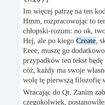
Im więcej patrzę na ten kod
Hmm, rozpracowując to te
chłopski-rozum: no ok, tw
Hej, ale po kiego
Create
, 
Eeee, muszę go dodatkowo
przypadków ten tekst będę 
cóż, każdy ma swoje własn
wolę tę pierwszą filozofię
Wracając do Qt. Zanim zabr
czegokolwiek, postanowiłem