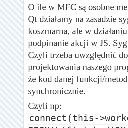
O ile w MFC są osobne met
Qt działamy na zasadzie s
koszmarna, ale w działani
podpinanie akcji w JS. Sygn
Czyli trzeba uwzględnić do
projektowania naszego pro
że kod danej funkcji/meto
synchronicznie.
Czyli np:
connect(this->work