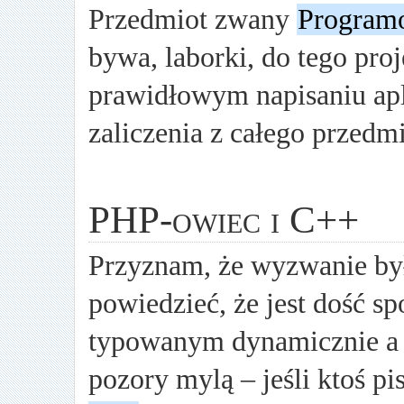
Przedmiot zwany
Program
bywa, laborki, do tego proje
prawidłowym napisaniu apl
zaliczenia z całego przedm
PHP-owiec i C++
Przyznam, że wyzwanie by
powiedzieć, że jest dość s
typowanym dynamicznie a 
pozory mylą – jeśli ktoś pi