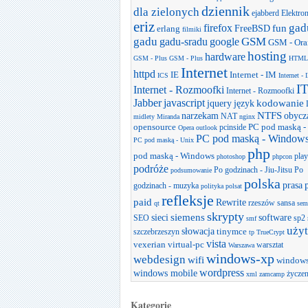
dziennik
dla zielonych
ejabberd
Elektro
eriz
gad
firefox
FreeBSD
fun
erlang
filmiki
gadu
GSM
gadu-sradu
google
GSM - Ora
hosting
hardware
GSM - Plus
GSM - Plus
HTML
Internet
httpd
IE
Internet - IM
ICS
Internet -
I
Internet - Rozmoofki
Internet - Rozmoofki
Jabber
javascript
jquery
język
kodowanie
narzekam
NTFS
obycz
NAT
midlety
Miranda
nginx
opensource
PC pod maską -
pcinside
Opera
outlook
PC pod maską - Window
PC pod maską - Unix
php
pod maską - Windows
play
photoshop
phpcon
podróże
Po godzinach - Jiu-Jitsu
Po
podsumowanie
polska
prasa
godzinach - muzyka
polityka
polsat
refleksje
paid
Rewrite
rzeszów
sansa
qt
sem
skrypty
sieci
siemens
software
SEO
sp2
smf
użyt
słowacja
tinymce
szczebrzeszyn
tp
TrueCrypt
vista
vexerian
virtual-pc
warsztat
Warszawa
windows-xp
webdesign
wifi
window
wordpress
windows mobile
życzen
xml
zamcamp
Kategorie