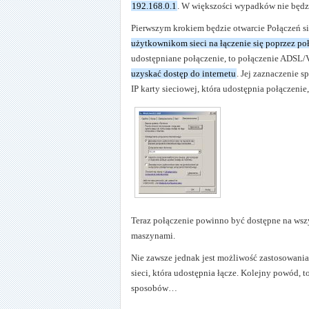
192.168.0.1
. W większości wypadków nie będz
Pierwszym krokiem będzie otwarcie Połączeń s
użytkownikom sieci na łączenie się poprzez po
udostępniane połączenie, to połączenie ADSL/
uzyskać dostęp do internetu
. Jej zaznaczenie 
IP karty sieciowej, która udostępnia połączenie
Teraz połączenie powinno być dostępne na wszy
maszynami.
Nie zawsze jednak jest możliwość zastosowani
sieci, która udostępnia łącze. Kolejny powód
sposobów…