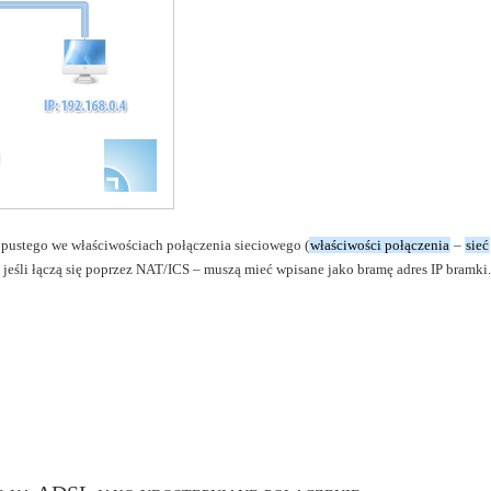
 pustego we właściwościach połączenia sieciowego (
właściwości połączenia
–
sieć
jeśli łączą się poprzez NAT/ICS – muszą mieć wpisane jako bramę adres IP bramki.