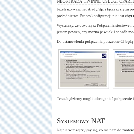
neostrada tp/inne usługi opar
Jeżeli używasz neostrady/itp. i łączysz się za 
pośrednictwa. Proces konfiguracji nie jest zbyt 
Wystarczy, że otworzysz Połączenia sieciowe i
jestem pewien, czy można je w jakiś sposób mo
Do ustanowienia połączenia potrzebne Ci będą l
Teraz będziemy mogli udostępniać połączenie i
Systemowy NAT
Najpierw rozejrzyjmy się, co ma nam do zaofero