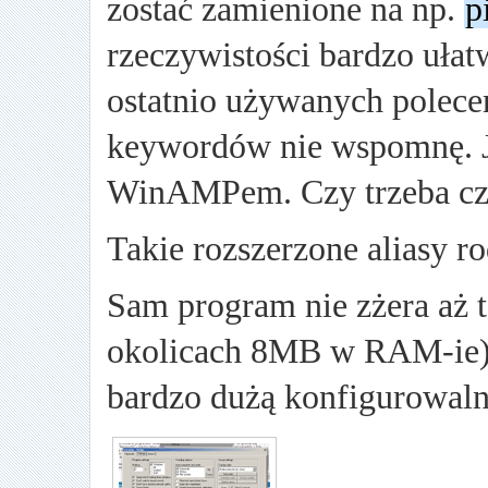
zostać zamienione na np.
p
rzeczywistości bardzo uła
ostatnio używanych polece
keywordów nie wspomnę. Je
WinAMPem. Czy trzeba cz
Takie rozszerzone aliasy r
Sam program nie zżera aż 
okolicach 8MB w RAM-ie),
bardzo dużą konfigurowaln