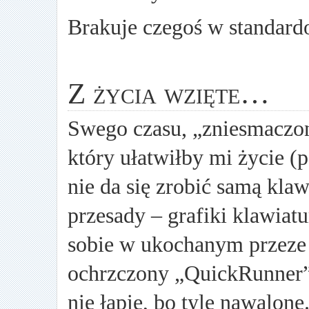
Brakuje czegoś w standa
Z życia wzięte…
Swego czasu, „zniesmaczo
który ułatwiłby mi życie (
nie da się zrobić samą kla
przesady – grafiki klawiatu
sobie w ukochanym przeze
ochrzczony „QuickRunner”
nie łapię, bo tyle nawalone