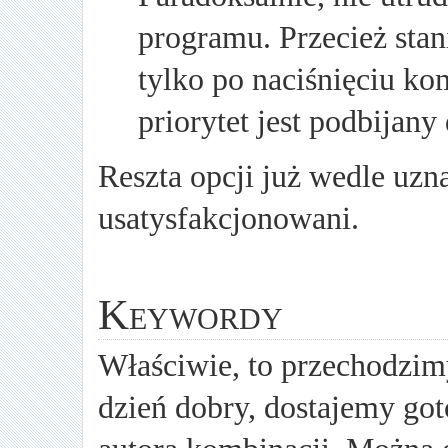
programu. Przecież stani
tylko po naciśnięciu ko
priorytet jest podbijan
Reszta opcji już wedle uzna
usatysfakcjonowani.
Keywordy
Właściwie, to przechodzi
dzień dobry, dostajemy go