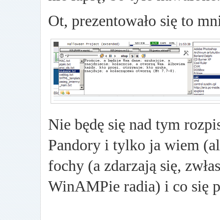
Ot, prezentowało się to mni
Nie będę się nad tym rozpi
Pandory i tylko ja wiem (al
fochy (a zdarzają się, zwł
WinAMPie radia) i co się 