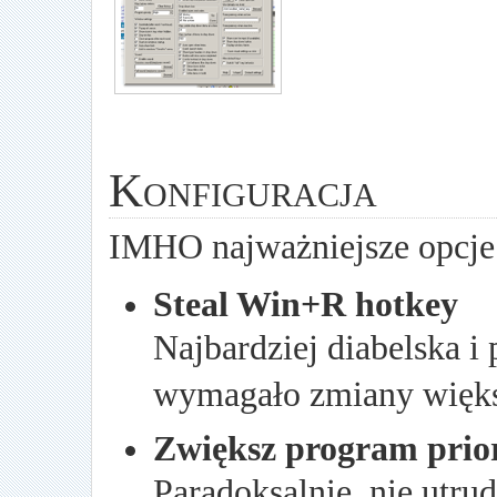
Konfiguracja
IMHO najważniejsze opcje
Steal Win+R hotkey
Najbardziej diabelska i 
wymagało zmiany większ
Zwiększ program prior
Paradoksalnie, nie utrud