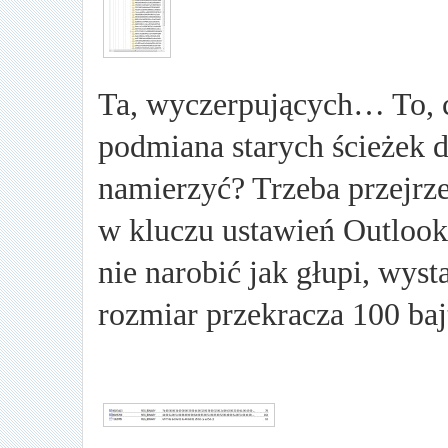
Ta, wyczerpujących… To, c
podmiana starych ścieżek d
namierzyć? Trzeba przejrz
w kluczu ustawień Outlooka
nie narobić jak głupi, wyst
rozmiar przekracza 100 baj