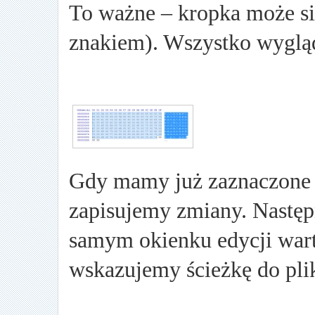
To ważne – kropka może s
znakiem). Wszystko wygląd
Gdy mamy już zaznaczone 
zapisujemy zmiany. Następ
samym okienku edycji war
wskazujemy ścieżkę do pli