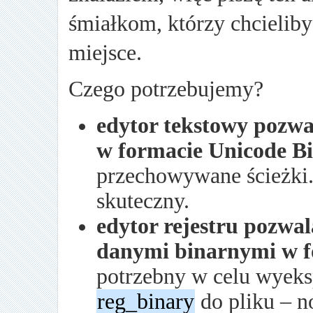
śmiałkom, którzy chcieliby
miejsce.
Czego potrzebujemy?
edytor tekstowy pozwa
w formacie Unicode B
przechowywane ścieżki
skuteczny.
edytor rejestru pozwa
danymi binarnymi w f
potrzebny w celu wyeks
reg_binary
do pliku – n