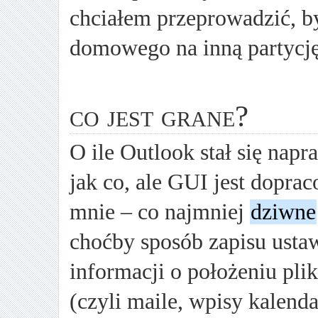
chciałem przeprowadzić, by
domowego na inną partycję
co jest grane?
O ile Outlook stał się na
jak co, ale GUI jest doprac
mnie – co najmniej
dziwne
choćby sposób zapisu usta
informacji o położeniu pli
(czyli maile, wpisy kalenda