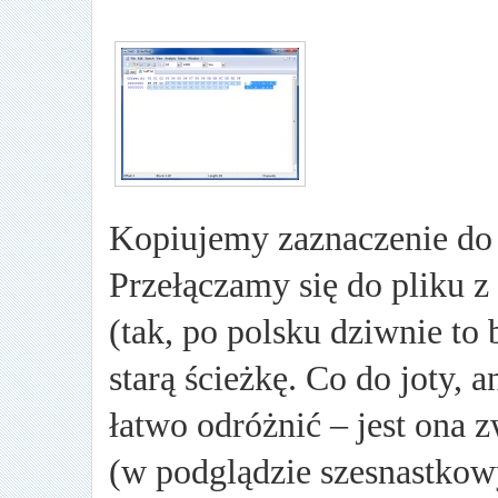
Kopiujemy zaznaczenie d
Przełączamy się do pliku z 
(tak, po polsku dziwnie to
starą ścieżkę. Co do joty, 
łatwo odróżnić – jest ona 
(w podglądzie szesnastkow