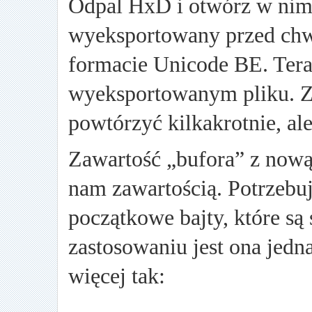
Odpal HxD i otwórz w nim 
wyeksportowany przed chwi
formacie Unicode BE. Tera
wyeksportowanym pliku. Z
powtórzyć kilkakrotnie, al
Zawartość „bufora” z nową 
nam zawartością. Potrzebu
początkowe bajty, które s
zastosowaniu jest ona jedn
więcej tak: