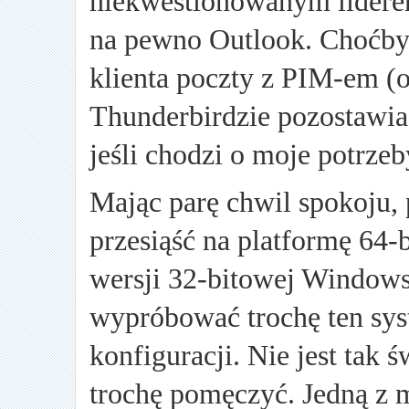
niekwestionowanym liderem
na pewno Outlook. Choćby 
klienta poczty z PIM-em (o
Thunderbirdzie pozostawia
jeśli chodzi o moje potrze
Mając parę chwil spokoju,
przesiąść na platformę 64-
wersji 32-bitowej Windows 
wypróbować trochę ten sy
konfiguracji. Nie jest tak ś
trochę pomęczyć. Jedną z m