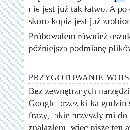
nie jest już tak łatwo. A p
skoro kopia jest już zrobio
Próbowałem również oszuk
późniejszą podmianę plików
przygotowanie wojs
Bez zewnętrznych narzędzi
Google przez kilka godzin
frazy, jakie przyszły mi do 
znalazłem, więc piszę ten 