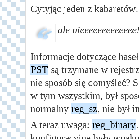
Cytyjąc jeden z kabaretów:
ale nieeeeeeeeeeeee
Informacje dotyczące hase
PST
są trzymane w rejestrz
nie sposób się domyśleć?
w tym wszystkim, był spos
normalny
reg_sz
, nie był 
A teraz uwaga:
reg_binary
konfiguracyjne były wpako