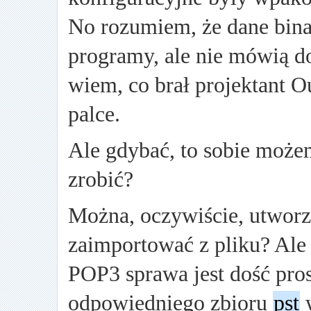
No rozumiem, że dane binar
programy, ale nie mówią d
wiem, co brał projektant O
palce.
Ale gdybać, to sobie może
zrobić?
Można, oczywiście, utworz
zaimportować z pliku? Ale
POP3 sprawa jest dość pros
odpowiedniego zbioru
pst
w