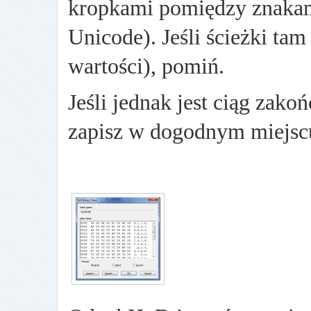
kropkami pomiędzy znakam
Unicode). Jeśli ścieżki tam
wartości), pomiń.
Jeśli jednak jest ciąg zak
zapisz w dogodnym miejsc