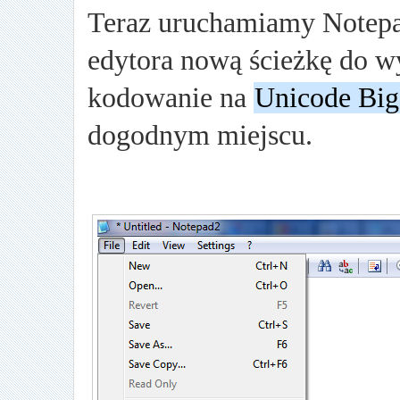
Teraz uruchamiamy Notep
edytora nową ścieżkę do 
kodowanie na
Unicode Big
dogodnym miejscu.