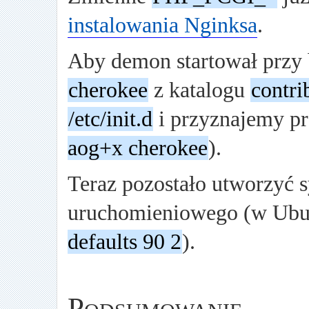
instalowania Nginksa
.
Aby demon startował przy 
cherokee
z katalogu
contri
/etc/init.d
i przyznajemy pr
aog+x cherokee
).
Teraz pozostało utworzyć 
uruchomieniowego (w Ubu
defaults 90 2
).
Podsumowanie