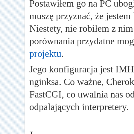
Postawiłem go na PC ub
muszę przyznać, że jestem
Niestety, nie robiłem z ni
porównania przydatne mo
projektu
.
Jego konfiguracja jest IM
nginksa. Co ważne, Chero
FastCGI, co uwalnia nas od
odpalających interpretery.