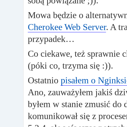
sobą powiązane ;)).
Mowa będzie o alternatyw
Cherokee Web Server
. A t
przypadek…
Co ciekawe, też sprawnie 
(póki co, trzyma się :)).
Ostatnio
pisałem o Nginksi
Ano, zauważyłem jakiś dzi
byłem w stanie zmusić do d
komunikował się z procese