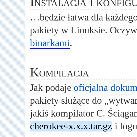
Instalacja i konfig
…będzie łatwa dla każdego
pakiety w Linuksie. Oczywi
binarkami
.
Kompilacja
Jak podaje
oficjalna dokum
pakiety służące do „wytwar
jakiś kompilator C. Ściąg
cherokee-x.x.x.tar.gz
i logu