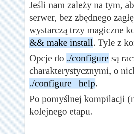
Jeśli nam zależy na tym, ab
serwer, bez zbędnego zagłęb
wystarczą trzy magiczne 
&& make install
. Tyle z ko
Opcje do
./configure
są rac
charakterystycznymi, o n
./configure –help
.
Po pomyślnej kompilacji (
kolejnego etapu.